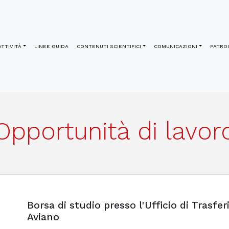
ATTIVITÀ
LINEE GUIDA
CONTENUTI SCIENTIFICI
COMUNICAZIONI
PATROC
Opportunità di lavor
Borsa di studio presso l'Ufficio di Trasf
Aviano