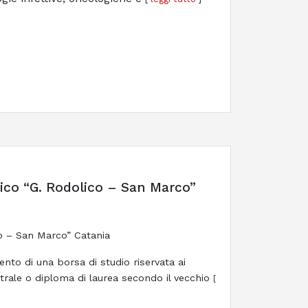
nico “G. Rodolico – San Marco”
co – San Marco” Catania
mento di una borsa di studio riservata ai
trale o diploma di laurea secondo il vecchio
[