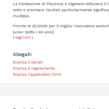
La Fondazione di Piacenza e Vigevano istituisce il
volto a premiare risultati particolarmente signific
multiplo.
Premio di 20.000€ per il miglior ricercatore seniorP
junior (sotto i 40 anni)
[
leggi tutto
]
Allegati:
Scarica il bando
Scarica il regolamento
Scarica l'application form