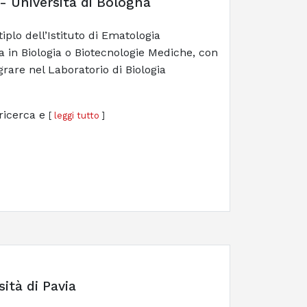
 - Università di Bologna
plo dell’Istituto di Ematologia
 in Biologia o Biotecnologie Mediche, con
rare nel Laboratorio di Biologia
 ricerca e
[
leggi tutto
]
ità di Pavia