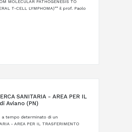
o “FROM MOLECULAR PATHOGENESIS TO
L T-CELL LYMPHOMA)”” il prof. Paolo
RCA SANITARIA - AREA PER IL
 Aviano (PN)
ne a tempo determinato di un
RIA - AREA PER IL TRASFERIMENTO