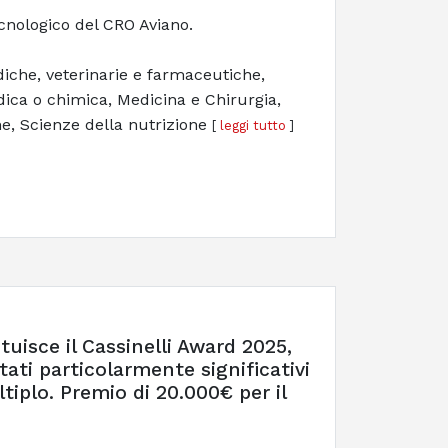
ecnologico del CRO Aviano.
ediche, veterinarie e farmaceutiche,
ica o chimica, Medicina e Chirurgia,
he, Scienze della nutrizione
[
leggi tutto
]
uisce il Cassinelli Award 2025,
ati particolarmente significativi
tiplo. Premio di 20.000€ per il