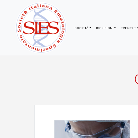
SOCIETÀ
ISCRIZIONI
EVENTI E 