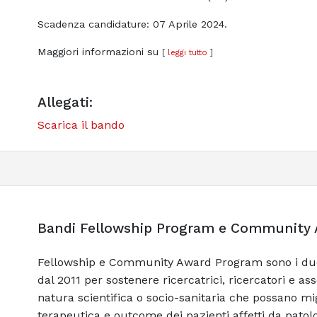
Scadenza candidature: 07 Aprile 2024.
Maggiori informazioni su
[
leggi tutto
]
Allegati:
Scarica il bando
Bandi Fellowship Program e Community
Fellowship e Community Award Program sono i du
dal 2011 per sostenere ricercatrici, ricercatori e as
natura scientifica o socio-sanitaria che possano mig
terapeutica e outcome dei pazienti affetti da patolo