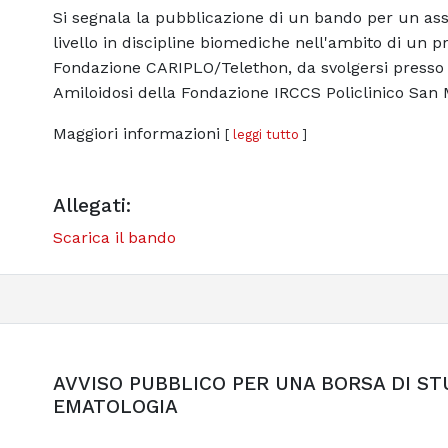
Si segnala la pubblicazione di un bando per un asseg
livello in discipline biomediche nell'ambito di un pr
Fondazione CARIPLO/Telethon, da svolgersi presso i 
Amiloidosi della Fondazione IRCCS Policlinico San M
Maggiori informazioni
[
leggi tutto
]
Allegati:
Scarica il bando
AVVISO PUBBLICO PER UNA BORSA DI ST
EMATOLOGIA