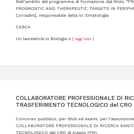
Nell’ambito del programma di formazione dal titol
PROGNOSTIC AND THERAPEUTIC TARGETS IN PERIPHERA
Corradini], responsabile della sc Ematologia
CERCA
Un laureato/a in Biologia o
[
leggi tutto
]
COLLABORATORE PROFESSIONALE DI RICE
TRASFERIMENTO TECNOLOGICO del CRO di
Concorso pubblico, per titoli ed esami, per l’assunzio
COLLABORATORE PROFESSIONALE DI RICERCA SANITA
TECNOLOGICO del CRO di Aviano (PN).