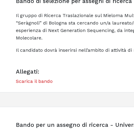
Bando di selezione per assegni di ricerca
Il gruppo di Ricerca Traslazionale sul Mieloma Multi
“Seràgnoli” di Bologna sta cercando un/a laureato/a
esperienza di Next Generation Sequencing, da integ
Molecolare.
Il candidato dovrà inserirsi nell’ambito di attività di
Allegati:
Scarica il bando
Bando per un assegno di ricerca - Univers