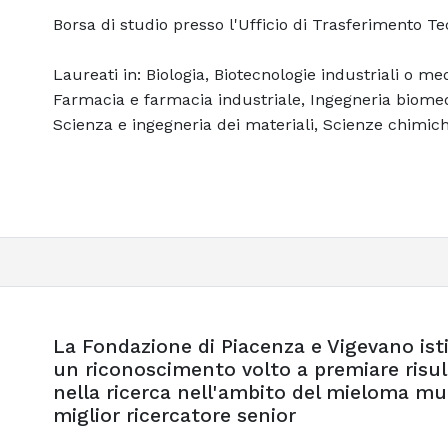
Borsa di studio presso l'Ufficio di Trasferimento T
Laureati in: Biologia, Biotecnologie industriali o m
Farmacia e farmacia industriale, Ingegneria biomed
Scienza e ingegneria dei materiali, Scienze chimic
La Fondazione di Piacenza e Vigevano istit
un riconoscimento volto a premiare risult
nella ricerca nell'ambito del mieloma mul
miglior ricercatore senior