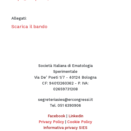
Allegati:
Scarica il bando
Società Italiana di Ematologia
Sperimentale
Via De’ Poeti 1/7 - 40124 Bologna
CF: 94013260362 - P. IVA:
02659731208
segreteriasies@ercongressi.it
Tel. 051 6390906
Facebook
|
Linkedin
Privacy Policy
|
Cookie Policy
Informativa privacy SIES