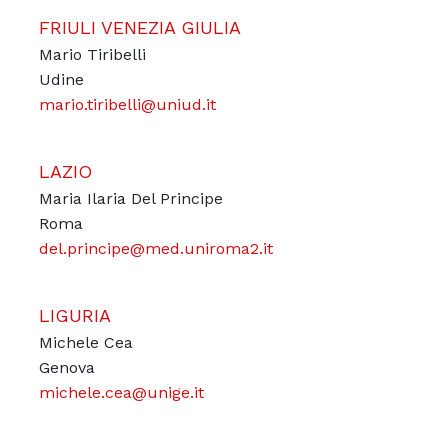
FRIULI VENEZIA GIULIA
Mario Tiribelli
Udine
mario.tiribelli@uniud.it
LAZIO
Maria Ilaria Del Principe
Roma
del.principe@med.uniroma2.it
LIGURIA
Michele Cea
Genova
michele.cea@unige.it