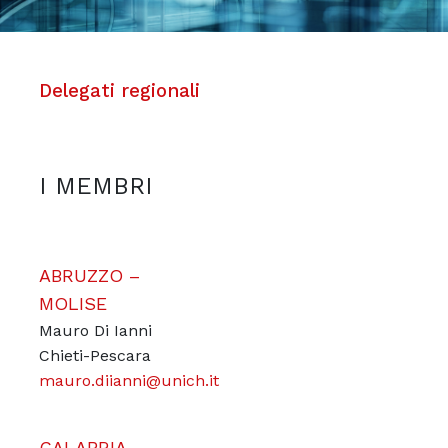
Delegati regionali
I MEMBRI
ABRUZZO –
MOLISE
Mauro Di Ianni
Chieti-Pescara
mauro.diianni@unich.it
CALABRIA –