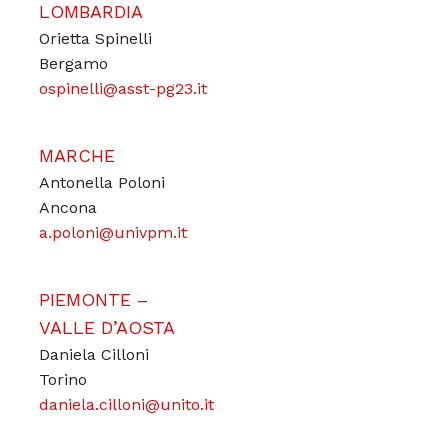
LOMBARDIA
Orietta Spinelli
Bergamo
ospinelli@asst-pg23.it
MARCHE
Antonella Poloni
Ancona
a.poloni@univpm.it
PIEMONTE –
VALLE D’AOSTA
Daniela Cilloni
Torino
daniela.cilloni@unito.it