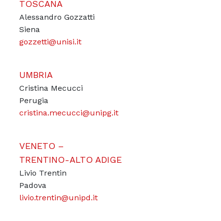
TOSCANA
Alessandro Gozzatti
Siena
gozzetti@unisi.it
UMBRIA
Cristina Mecucci
Perugia
cristina.mecucci@unipg.it
VENETO –
TRENTINO-ALTO ADIGE
Livio Trentin
Padova
livio.trentin@unipd.it