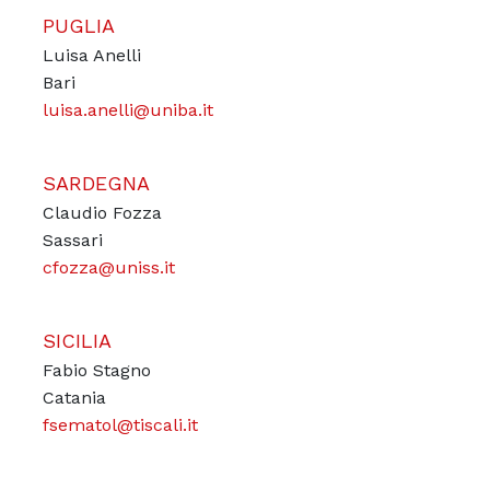
PUGLIA
Luisa Anelli
Bari
luisa.anelli@uniba.it
SARDEGNA
Claudio Fozza
Sassari
cfozza@uniss.it
SICILIA
Fabio Stagno
Catania
fsematol@tiscali.it