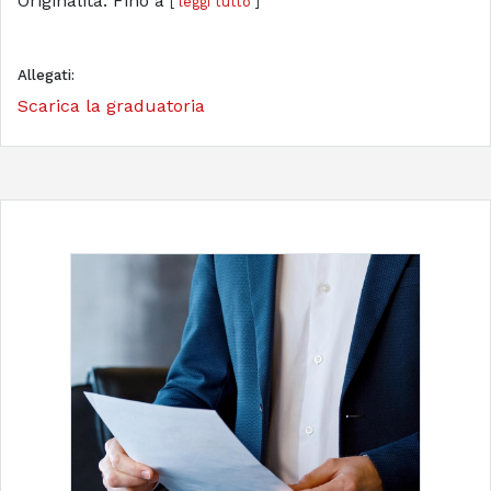
Originalità: Fino a
[
leggi tutto
]
Allegati:
Scarica la graduatoria