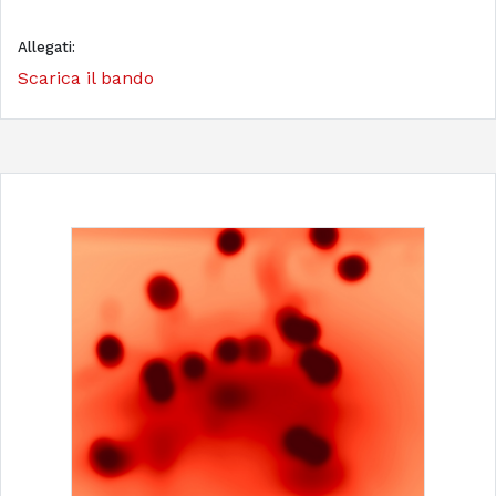
Allegati:
Scarica il bando