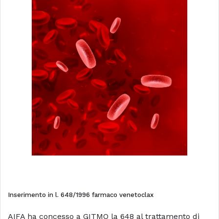
Inserimento in l. 648/1996 farmaco venetoclax
AIFA ha concesso a GITMO la 648 al trattamento di