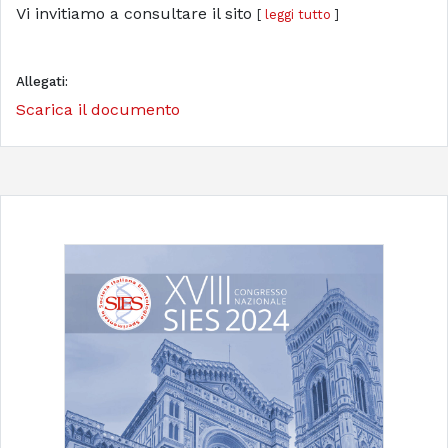
Vi invitiamo a consultare il sito
[
leggi tutto
]
Allegati:
Scarica il documento