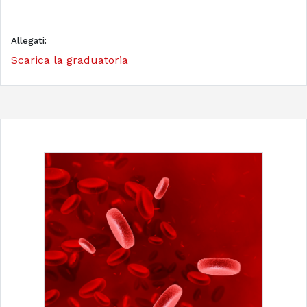
Allegati:
Scarica la graduatoria