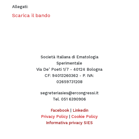
Allegati:
Scarica il bando
Società Italiana di Ematologia
Sperimentale
Via De’ Poeti 1/7 - 40124 Bologna
CF: 94013260362 - P. IVA:
02659731208
segreteriasies@ercongressi.it
Tel. 051 6390906
Facebook
|
Linkedin
Privacy Policy
|
Cookie Policy
Informativa privacy SIES