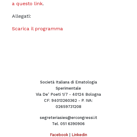
a questo link
.
Allegati:
Scarica il programma
Società Italiana di Ematologia
Sperimentale
Via De’ Poeti 1/7 - 40124 Bologna
CF: 94013260362 - P. IVA:
02659731208
segreteriasies@ercongressi.it
Tel. 051 6390906
Facebook
|
Linkedin